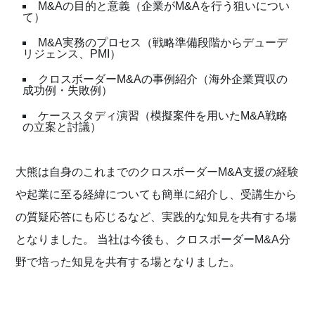
M&Aの目的と意義（企業がM&Aを行う狙いについ
て）
M&A実務のプロセス（戦略準備段階からデューデ
リジェンス、PMI）
クロスボーダーM&Aの事例紹介（海外企業買収の
成功例・失敗例）
ケーススタディ演習（模擬案件を用いたM&A戦略
の立案と討議）
大熊は自身のこれまでのクロスボーダーM&A支援の経験
や起業に至る経緯についても簡単に紹介し、受講生から
の質疑応答にも応じるなど、実践的な知見を共有する場
となりました。 当社は今後も、クロスボーダーM&A分
野で培った知見を共有する場となりました。