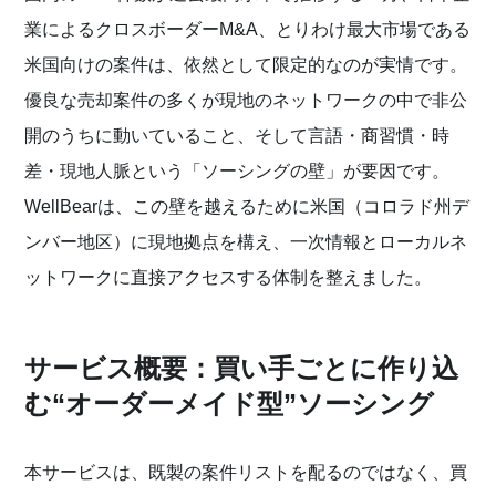
業によるクロスボーダーM&A、とりわけ最大市場である
米国向けの案件は、依然として限定的なのが実情です。
優良な売却案件の多くが現地のネットワークの中で非公
開のうちに動いていること、そして言語・商習慣・時
差・現地人脈という「ソーシングの壁」が要因です。
WellBearは、この壁を越えるために米国（コロラド州デ
ンバー地区）に現地拠点を構え、一次情報とローカルネ
ットワークに直接アクセスする体制を整えました。
サービス概要：買い手ごとに作り込
む“オーダーメイド型”ソーシング
本サービスは、既製の案件リストを配るのではなく、買