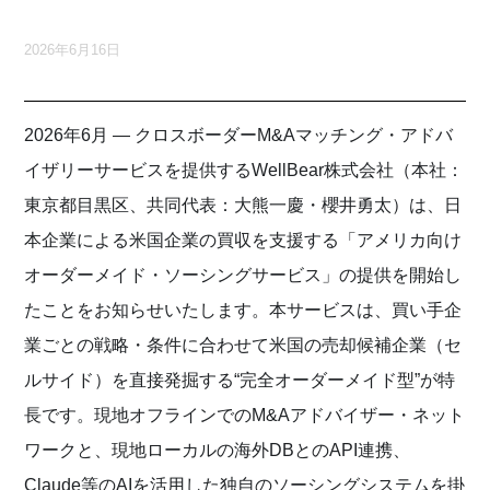
2026年6月16日
2026年6月 — クロスボーダーM&Aマッチング・アドバ
イザリーサービスを提供するWellBear株式会社（本社：
東京都目黒区、共同代表：大熊一慶・櫻井勇太）は、日
本企業による米国企業の買収を支援する「アメリカ向け
オーダーメイド・ソーシングサービス」の提供を開始し
たことをお知らせいたします。本サービスは、買い手企
業ごとの戦略・条件に合わせて米国の売却候補企業（セ
ルサイド）を直接発掘する“完全オーダーメイド型”が特
長です。現地オフラインでのM&Aアドバイザー・ネット
ワークと、現地ローカルの海外DBとのAPI連携、
Claude等のAIを活用した独自のソーシングシステムを掛