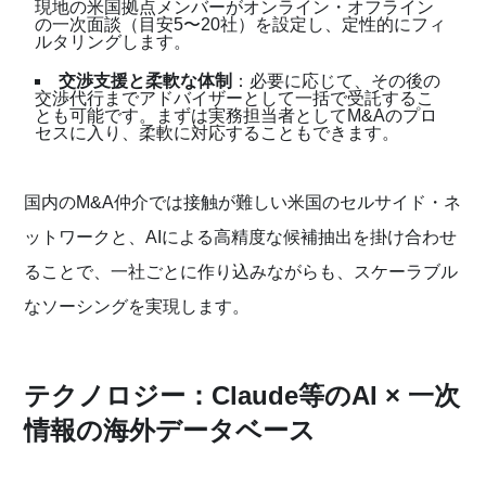
現地の米国拠点メンバーがオンライン・オフライン
の一次面談（目安5〜20社）を設定し、定性的にフィ
ルタリングします。
交渉支援と柔軟な体制
：必要に応じて、その後の
交渉代行までアドバイザーとして一括で受託するこ
とも可能です。まずは実務担当者としてM&Aのプロ
セスに入り、柔軟に対応することもできます。
国内のM&A仲介では接触が難しい米国のセルサイド・ネ
ットワークと、AIによる高精度な候補抽出を掛け合わせ
ることで、一社ごとに作り込みながらも、スケーラブル
なソーシングを実現します。
テクノロジー：Claude等のAI × 一次
情報の海外データベース