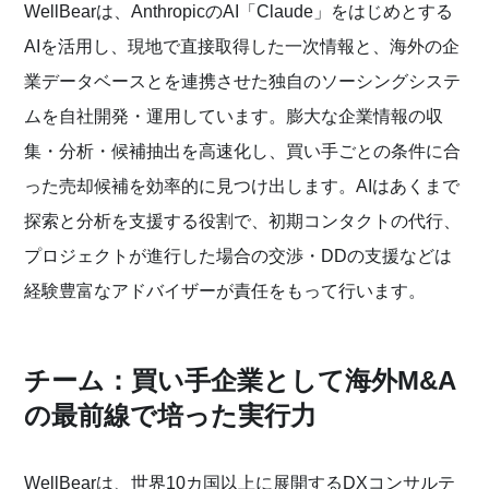
WellBearは、AnthropicのAI「Claude」をはじめとする
AIを活用し、現地で直接取得した一次情報と、海外の企
業データベースとを連携させた独自のソーシングシステ
ムを自社開発・運用しています。膨大な企業情報の収
集・分析・候補抽出を高速化し、買い手ごとの条件に合
った売却候補を効率的に見つけ出します。AIはあくまで
探索と分析を支援する役割で、初期コンタクトの代行、
プロジェクトが進行した場合の交渉・DDの支援などは
経験豊富なアドバイザーが責任をもって行います。
チーム：買い手企業として海外M&A
の最前線で培った実行力
WellBearは、世界10カ国以上に展開するDXコンサルテ