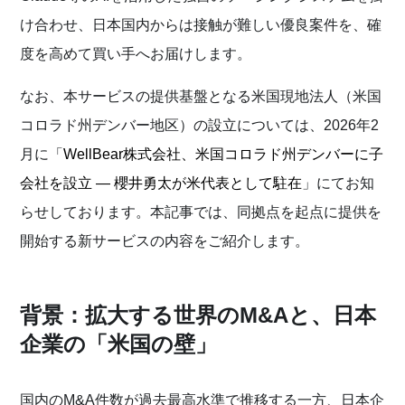
け合わせ、日本国内からは接触が難しい優良案件を、確
度を高めて買い手へお届けします。
なお、本サービスの提供基盤となる米国現地法人（米国
コロラド州デンバー地区）の設立については、2026年2
月に「
WellBear株式会社、米国コロラド州デンバーに子
会社を設立 — 櫻井勇太が米代表として駐在
」にてお知
らせしております。本記事では、同拠点を起点に提供を
開始する新サービスの内容をご紹介します。
背景：拡大する世界のM&Aと、日本
企業の「米国の壁」
国内のM&A件数が過去最高水準で推移する一方、日本企