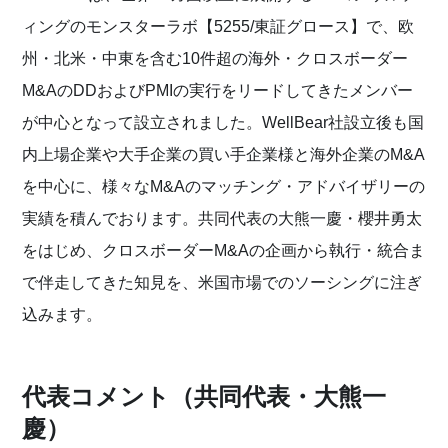
ィングのモンスターラボ【5255/東証グロース】で、欧
州・北米・中東を含む10件超の海外・クロスボーダー
M&AのDDおよびPMIの実行をリードしてきたメンバー
が中心となって設立されました。WellBear社設立後も国
内上場企業や大手企業の買い手企業様と海外企業のM&A
を中心に、様々なM&Aのマッチング・アドバイザリーの
実績を積んでおります。共同代表の大熊一慶・櫻井勇太
をはじめ、クロスボーダーM&Aの企画から執行・統合ま
で伴走してきた知見を、米国市場でのソーシングに注ぎ
込みます。
代表コメント（共同代表・大熊一
慶）